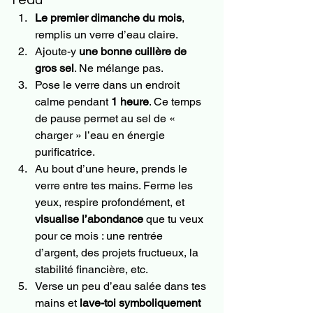
l’eau
Le premier dimanche du mois
, 
remplis un verre d’eau claire.
Ajoute-y 
une bonne cuillère de 
gros sel
. Ne mélange pas.
Pose le verre dans un endroit 
calme pendant 
1 heure
. Ce temps 
de pause permet au sel de « 
charger » l’eau en énergie 
purificatrice.
Au bout d’une heure, prends le 
verre entre tes mains. Ferme les 
yeux, respire profondément, et 
visualise l’abondance
 que tu veux 
pour ce mois : une rentrée 
d’argent, des projets fructueux, la 
stabilité financière, etc.
Verse un peu d’eau salée dans tes 
mains et 
lave-toi symboliquement 