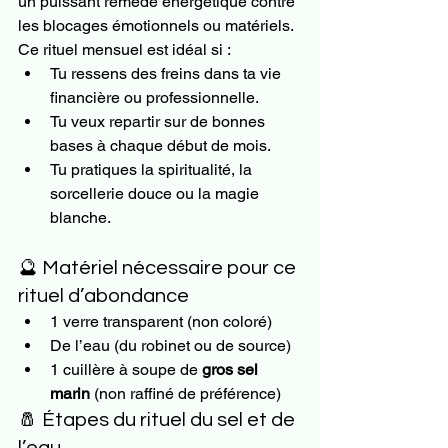
un puissant remède énergétique contre 
les blocages émotionnels ou matériels.
Ce rituel mensuel est idéal si :
Tu ressens des freins dans ta vie 
financière ou professionnelle.
Tu veux repartir sur de bonnes 
bases à chaque début de mois.
Tu pratiques la spiritualité, la 
sorcellerie douce ou la magie 
blanche.
🔮 Matériel nécessaire pour ce 
rituel d’abondance
1 verre transparent (non coloré)
De l’eau (du robinet ou de source)
1 cuillère à soupe de 
gros sel 
marin
 (non raffiné de préférence)
🧂 Étapes du rituel du sel et de 