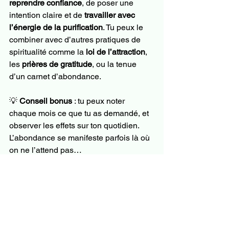
reprendre confiance
, de poser une 
intention claire et de 
travailler avec 
l’énergie de la purification
. Tu peux le 
combiner avec d’autres pratiques de 
spiritualité comme la 
loi de l’attraction
, 
les 
prières de gratitude
, ou la tenue 
d’un carnet d’abondance.
💡 
Conseil bonus
 : tu peux noter 
chaque mois ce que tu as demandé, et 
observer les effets sur ton quotidien. 
L’abondance se manifeste parfois là où 
on ne l’attend pas…