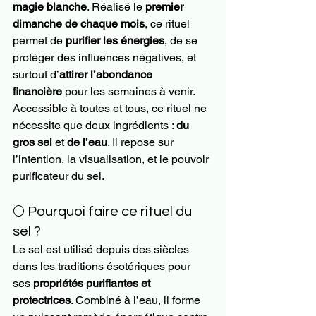
magie blanche
. Réalisé le 
premier 
dimanche de chaque mois
, ce rituel 
permet de 
purifier les énergies
, de se 
protéger des influences négatives, et 
surtout d’
attirer l’abondance 
financière
 pour les semaines à venir.
Accessible à toutes et tous, ce rituel ne 
nécessite que deux ingrédients : 
du 
gros sel
 et 
de l’eau
. Il repose sur 
l’intention, la visualisation, et le pouvoir 
purificateur du sel.
🌕 Pourquoi faire ce rituel du 
sel ?
Le sel est utilisé depuis des siècles 
dans les traditions ésotériques pour 
ses 
propriétés purifiantes et 
protectrices
. Combiné à l’eau, il forme 