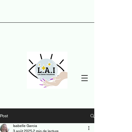
Post
Isabelle Garcia
3 août 2025
2 min de lecture